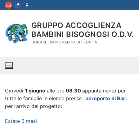
Vai
al
contenuto
GRUPPO ACCOGLIENZA
BAMBINI BISOGNOSI O.D.V.
DONARE UN MOMENTO DI FELICITÀ…
Giovedì
1 giugno
alle ore
08.30
appuntamento per
tutte le famiglie in elenco presso l’
aeroporto di Bari
per l’arrivo del progetto:
Estate 3 mesi