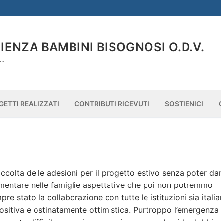
ENZA BAMBINI BISOGNOSI O.D.V.
À…
GETTI REALIZZATI
CONTRIBUTI RICEVUTI
SOSTIENICI
accolta delle adesioni per il progetto estivo senza poter da
imentare nelle famiglie aspettative che poi non potremmo
e stato la collaborazione con tutte le istituzioni sia itali
sitiva e ostinatamente ottimistica. Purtroppo l’emergenza