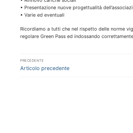
• Presentazione nuove progettualità dell’associaz
• Varie ed eventuali
Ricordiamo a tutti che nel rispetto delle norme vig
regolare Green Pass ed indossando correttamente 
Navigazione
PRECEDENTE
Articolo
articoli
Articolo precedente
precedente: