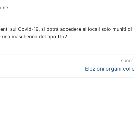
ione
enti sul Covid-19, si potrà accedere ai locali solo muniti di
una mascherina del tipo ffp2.
SUCCE
Articolo
Elezioni organi colle
successivo: