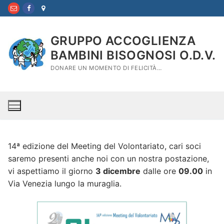
Vai
al
contenuto
GRUPPO ACCOGLIENZA
BAMBINI BISOGNOSI O.D.V.
DONARE UN MOMENTO DI FELICITÀ…
14ª edizione del Meeting del Volontariato, cari soci
saremo presenti anche noi con un nostra postazione,
vi aspettiamo il giorno
3 dicembre
dalle ore
09.00
in
Via Venezia lungo la muraglia.