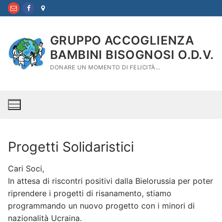
Vai
al
contenuto
GRUPPO ACCOGLIENZA
BAMBINI BISOGNOSI O.D.V.
DONARE UN MOMENTO DI FELICITÀ…
Progetti Solidaristici
Cari Soci,
In attesa di riscontri positivi dalla Bielorussia per poter
riprendere i progetti di risanamento, stiamo
programmando un nuovo progetto con i minori di
nazionalità Ucraina.