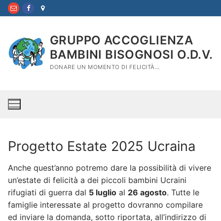
Vai
al
contenuto
GRUPPO ACCOGLIENZA
BAMBINI BISOGNOSI O.D.V.
DONARE UN MOMENTO DI FELICITÀ…
Progetto Estate 2025 Ucraina
Anche quest’anno potremo dare la possibilità di vivere
un’estate di felicità a dei piccoli bambini Ucraini
rifugiati di guerra dal
5 luglio
al
26 agosto
. Tutte le
famiglie interessate al progetto dovranno compilare
ed inviare la domanda, sotto riportata, all’indirizzo di