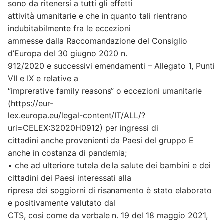
sono da ritenersi a tutti gli effetti
attività umanitarie e che in quanto tali rientrano
indubitabilmente fra le eccezioni
ammesse dalla Raccomandazione del Consiglio
d’Europa del 30 giugno 2020 n.
912/2020 e successivi emendamenti – Allegato 1, Punti
VII e IX e relative a
“imprerative family reasons” o eccezioni umanitarie
(https://eur-
lex.europa.eu/legal-content/IT/ALL/?
uri=CELEX:32020H0912) per ingressi di
cittadini anche provenienti da Paesi del gruppo E
anche in costanza di pandemia;
• che ad ulteriore tutela della salute dei bambini e dei
cittadini dei Paesi interessati alla
ripresa dei soggiorni di risanamento è stato elaborato
e positivamente valutato dal
CTS, così come da verbale n. 19 del 18 maggio 2021,