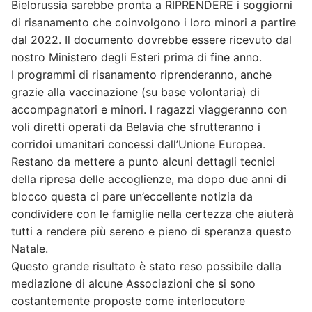
Bielorussia sarebbe pronta a RIPRENDERE i soggiorni
di risanamento che coinvolgono i loro minori a partire
dal 2022. Il documento dovrebbe essere ricevuto dal
nostro Ministero degli Esteri prima di fine anno.
I programmi di risanamento riprenderanno, anche
grazie alla vaccinazione (su base volontaria) di
accompagnatori e minori. I ragazzi viaggeranno con
voli diretti operati da Belavia che sfrutteranno i
corridoi umanitari concessi dall’Unione Europea.
Restano da mettere a punto alcuni dettagli tecnici
della ripresa delle accoglienze, ma dopo due anni di
blocco questa ci pare un’eccellente notizia da
condividere con le famiglie nella certezza che aiuterà
tutti a rendere più sereno e pieno di speranza questo
Natale.
Questo grande risultato è stato reso possibile dalla
mediazione di alcune Associazioni che si sono
costantemente proposte come interlocutore