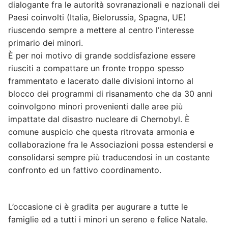
dialogante fra le autorità sovranazionali e nazionali dei
Paesi coinvolti (Italia, Bielorussia, Spagna, UE)
riuscendo sempre a mettere al centro l’interesse
primario dei minori.
È per noi motivo di grande soddisfazione essere
riusciti a compattare un fronte troppo spesso
frammentato e lacerato dalle divisioni intorno al
blocco dei programmi di risanamento che da 30 anni
coinvolgono minori provenienti dalle aree più
impattate dal disastro nucleare di Chernobyl. È
comune auspicio che questa ritrovata armonia e
collaborazione fra le Associazioni possa estendersi e
consolidarsi sempre più traducendosi in un costante
confronto ed un fattivo coordinamento.
L’occasione ci è gradita per augurare a tutte le
famiglie ed a tutti i minori un sereno e felice Natale.