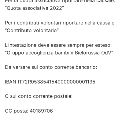
Per la quota associativa riportare nella causale:
“Quota associativa 2022”
Per i contributi volontari riportare nella causale:
“Contributo volontario”
L’intestazione deve essere sempre per esteso:
“Gruppo accoglienza bambini Bielorussia OdV”
Da versare sul conto corrente bancario:
IBAN IT72R0538541540000000001135
O sul conto corrente postale:
CC posta: 40189706