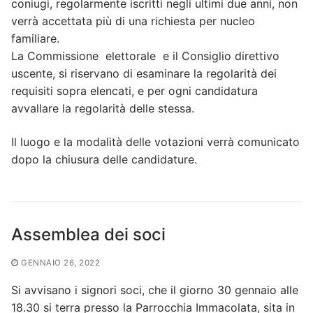
coniugi, regolarmente iscritti negli ultimi due anni, non
verrà accettata più di una richiesta per nucleo
familiare.
La Commissione elettorale e il Consiglio direttivo
uscente, si riservano di esaminare la regolarità dei
requisiti sopra elencati, e per ogni candidatura
avvallare la regolarità delle stessa.
Il luogo e la modalità delle votazioni verrà comunicato
dopo la chiusura delle candidature.
Assemblea dei soci
GENNAIO 26, 2022
Si avvisano i signori soci, che il giorno 30 gennaio alle
18.30 si terra presso la Parrocchia Immacolata, sita in