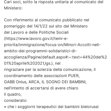
Cari soci, sotto la risposta unitaria al comunicato del
Ministero:
Con riferimento al comunicato pubblicato nel
pomeriggio del 14/1/22 sul sito del Ministero
del Lavoro e delle Politiche Sociali
(https://www.lavoro.gov.it/temi-e-
priorita/immigrazione/focus-on/Minori-Accolti-nell-
ambito-dei-programmi-solidaristici-di-
accoglienza/Pagine/default.aspx#:~:text=44%20del%2
01%20aprile%202021,lgs.), nel
ringraziare per la solerzia della comunicazione, il
coordinamento delle associazioni PUER,
GABB Onlus, ARCA, IL SOGNO DEI BAMBINI,
nell’intento di accertarsi di avere chiaro
il quadro,
considerato:
• che i soggiorni terapeutici dei bambini bielorussi