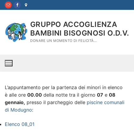
Vai
al
contenuto
GRUPPO ACCOGLIENZA
BAMBINI BISOGNOSI O.D.V.
DONARE UN MOMENTO DI FELICITÀ…
L’appuntamento per la partenza dei minori in elenco
è alle ore
00.00
della notte tra il giorno
07
e
08
gennaio,
presso il parcheggio delle
piscine comunali
di Modugno
:
Elenco 08_01