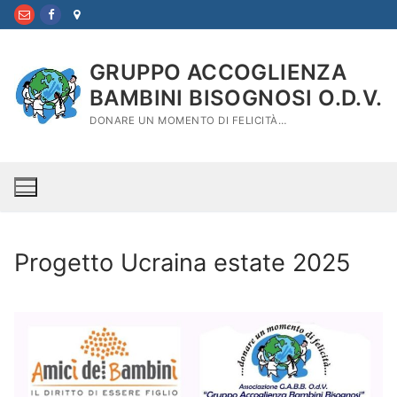
Vai
al
contenuto
GRUPPO ACCOGLIENZA
BAMBINI BISOGNOSI O.D.V.
DONARE UN MOMENTO DI FELICITÀ…
Progetto Ucraina estate 2025