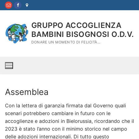
Vai
al
contenuto
GRUPPO ACCOGLIENZA
BAMBINI BISOGNOSI O.D.V.
DONARE UN MOMENTO DI FELICITÀ…
Assemblea
Con la lettera di garanzia firmata dal Governo quali
scenari potrebbero cambiare in futuro con le
accoglienze e adozioni in Bielorussia, ricordando che il
2023 è stato l’anno con il minimo storico nel campo
delle adozioni internazionali. Di tutto questo